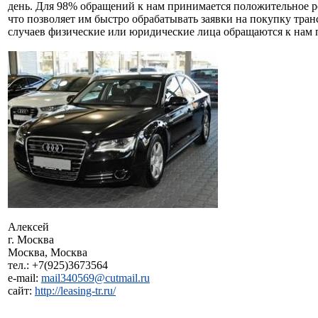
день. Для 98% обращений к нам принимается положительное 
что позволяет им быстро обрабатывать заявки на покупку тр
случаев физические или юридические лица обращаются к нам 
Алексей
г. Москва
Москва, Москва
тел.: +7(925)3673564
e-mail:
mail340569@cutmail.ru
сайт:
http://leasing-tr.ru/