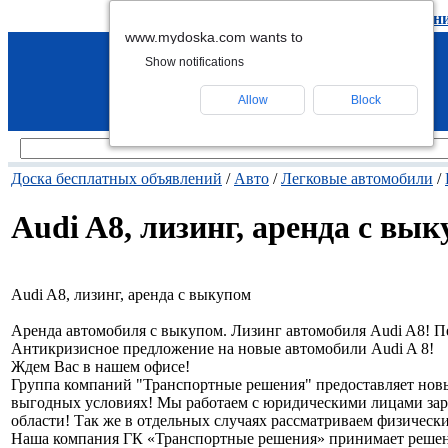
подать объявление
-
удалить объявлен
www.mydoska.com wants to
Show notifications
Allow
Block
Доска бесплатных объявлений
/
Авто
/
Легковые автомобили
/
Audi A8, лизинг, аренда с вы
Audi A8, лизинг, аренда с выкупом
Аренда автомобиля с выкупом. Лизинг автомобиля Audi A8! 
Антикризисное предложение на новые автомобили Audi A 8!
Ждем Вас в нашем офисе!
Группа компаний "Транспортные решения" предоставляет новы
выгодных условиях! Мы работаем с юридическими лицами за
области! Так же в отдельных случаях рассматриваем физически
Наша компания ГК «Транспортные решения» принимает решени