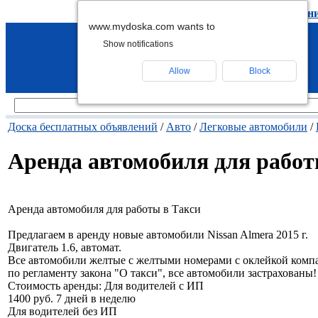
подать объявление
-
удалить объявлен
www.mydoska.com wants to
Show notifications
Allow
Block
Доска бесплатных объявлений
/
Авто
/
Легковые автомобили
/
Аренда автомобиля для работ
Аренда автомобиля для работы в Такси
Предлагаем в аренду новые автомобили Nissan Almera 2015 г.
Двигатель 1.6, автомат.
Все автомобили желтые с желтыми номерами с оклейкой комп
по регламенту закона "О такси", все автомобили застрахованы!
Стоимость аренды: Для водителей с ИП
1400 руб. 7 дней в неделю
Для водителей без ИП