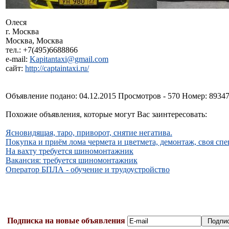
Олеся
г. Москва
Москва, Москва
тел.: +7(495)6688866
e-mail:
Kapitantaxi@gmail.com
сайт:
http://captaintaxi.ru/
Объявление подано: 04.12.2015 Просмотров - 570 Номер: 8934
Похожие объявления, которые могут Вас заинтересовать:
Ясновидящая, таро, приворот, снятие негатива.
Покупка и приём лома чермета и цветмета, демонтаж, своя сп
На вахту требуется шиномонтажник
Вакансия: требуется шиномонтажник
Оператор БПЛА - обучение и трудоустройство
Подписка на новые объявления