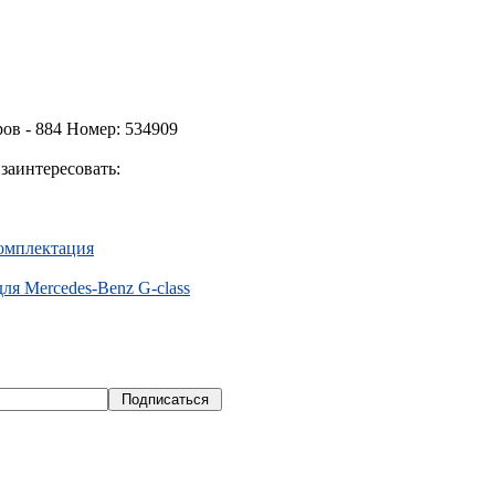
ов - 884 Номер: 534909
заинтересовать:
комплектация
я Mercedes-Benz G-class