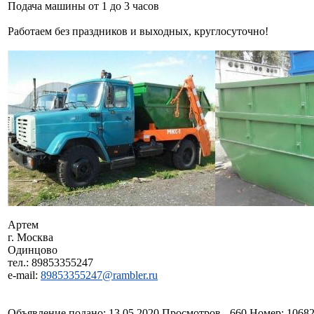
Подача машины от 1 до 3 часов
Работаем без праздников и выходных, круглосуточно!
Артем
г. Москва
Одинцово
тел.: 89853355247
e-mail:
89853355247@rambler.ru
Объявление подано: 13.05.2020 Просмотров - 660 Номер: 1068