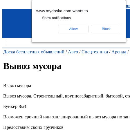
подать объявление
-
удалить объявлен
www.mydoska.com wants to
Show notifications
Allow
Block
Доска бесплатных объявлений
/
Авто
/
Спецтехника
/
Аренда
/
Вывоз мусора
Вывоз мусора
Вывоз мусора. Строительный, крупногабаритный, бытовой, стар
Бункер 8м3
Возможен срочный или запланированный вывоз мусора по зап
Предоставим своих грузчиков