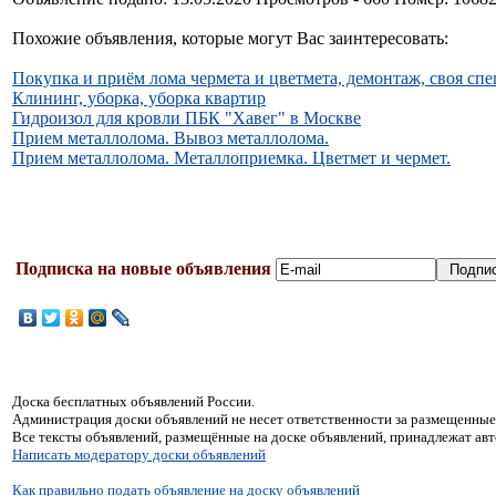
Похожие объявления, которые могут Вас заинтересовать:
Покупка и приём лома чермета и цветмета, демонтаж, своя сп
Клининг, уборка, уборка квартир
Гидроизол для кровли ПБК "Хавег" в Москве
Прием металлолома. Вывоз металлолома.
Прием металлолома. Металлоприемка. Цветмет и чермет.
Подписка на новые объявления
Доска бесплатных объявлений России.
Администрация доски объявлений не несет ответственности за размещенные
Все тексты объявлений, размещённые на доске объявлений, принадлежат ав
Написать модератору доски объявлений
Как правильно подать объявление на доску объявлений