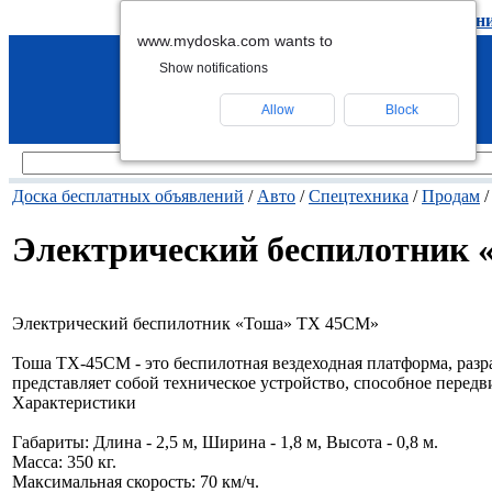
подать объявление
-
удалить объявлен
www.mydoska.com wants to
Show notifications
Allow
Block
Доска бесплатных объявлений
/
Авто
/
Спецтехника
/
Продам
/
Электрический беспилотник
Электрический беспилотник «Тоша» ТХ 45СМ»
Тоша ТХ-45СМ - это беспилотная вездеходная платформа, раз
представляет собой техническое устройство, способное передв
Характеристики
Габариты: Длина - 2,5 м, Ширина - 1,8 м, Высота - 0,8 м.
Масса: 350 кг.
Максимальная скорость: 70 км/ч.