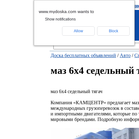
подать объявлени
www.mydoska.com wants to
Show notifications
Allow
Block
Доска бесплатных объявлений
/
Авто
/
С
маз 6х4 седельный 
маз 6х4 седельный тягач
Компания «КАМЦЕНТР» предлагает маз 6
международных грузоперевозок в состав
и импортными двигателями, которые по 
мировыми брендами. Подробную информа