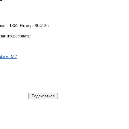
ов - 1365 Номер: 904126
заинтересовать:
4 км. М7