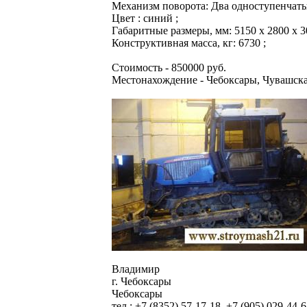
Механизм поворота: Два одноступенчаты
Цвет : синий ;
Габаритные размеры, мм: 5150 х 2800 х 3
Конструктивная масса, кг: 6730 ;
Стоимость - 850000 руб.
Местонахождение - Чебоксары, Чувашск
Владимир
г. Чебоксары
Чебоксары
тел.: +7 (8352) 57-17-18, +7 (905) 029-44-