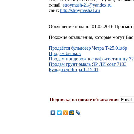
e-mail:
stroymash-21@yandex.ru
сайт:
http://stroymash21.ru
Объявление подано: 01.02.2016 Просмотр
Похожие объявления, которые могут Вас 
Продаётся бульдозер Четра Т-25.01ябр
Продам бычков
Продам придорожное кафе-гостиницу 72
Продам грунт-эмаль ЯР ЛИ соат 7133
Бульдозер Четра Т-15.01
Подписка на новые объявления