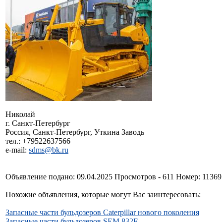
Николай
г. Санкт-Петербург
Россия, Санкт-Петербург, Уткина Заводь
тел.: +79522637566
e-mail:
sdms@bk.ru
Объявление подано: 09.04.2025 Просмотров - 611 Номер: 1136
Похожие объявления, которые могут Вас заинтересовать:
Запасные части бульдозеров Caterpillar нового поколения
Запасные части бульдозеров SEM 832F