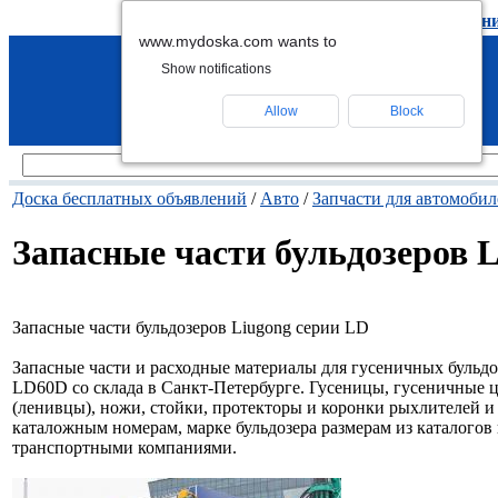
подать объявление
-
удалить объявлен
www.mydoska.com wants to
Show notifications
Allow
Block
Доска бесплатных объявлений
/
Авто
/
Запчасти для автомобил
Запасные части бульдозеров 
Запасные части бульдозеров Liugong серии LD
Запасные части и расходные материалы для гусеничных бульд
LD60D со склада в Санкт-Петербурге. Гусеницы, гусеничные ц
(ленивцы), ножи, стойки, протекторы и коронки рыхлителей и 
каталожным номерам, марке бульдозера размерам из каталого
транспортными компаниями.