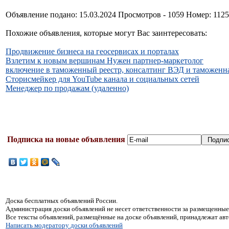
Объявление подано: 15.03.2024 Просмотров - 1059 Номер: 112
Похожие объявления, которые могут Вас заинтересовать:
Продвижение бизнеса на геосервисах и порталах
Взлетим к новым вершинам Нужен партнер-маркетолог
включение в таможенный реестр, консалтинг ВЭД и таможенна
Сторисмейкер для YouTube канала и социальных сетей
Менеджер по продажам (удаленно)
Подписка на новые объявления
Доска бесплатных объявлений России.
Администрация доски объявлений не несет ответственности за размещенные
Все тексты объявлений, размещённые на доске объявлений, принадлежат ав
Написать модератору доски объявлений