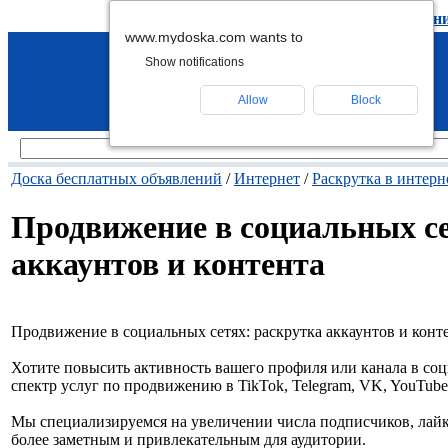
подать объявление
-
удалить объявлен
www.mydoska.com wants to
Show notifications
Allow
Block
Доска бесплатных объявлений
/
Интернет
/
Раскрутка в интерн
Продвижение в социальных се
аккаунтов и контента
Продвижение в социальных сетях: раскрутка аккаунтов и конт
Хотите повысить активность вашего профиля или канала в с
спектр услуг по продвижению в TikTok, Telegram, VK, YouTub
Мы специализируемся на увеличении числа подписчиков, лайк
более заметным и привлекательным для аудитории.