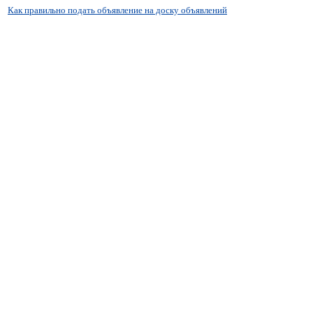
Как правильно подать объявление на доску объявлений