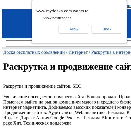
подать объявление
-
удалить объявлен
www.mydoska.com wants to
Show notifications
Allow
Block
Доска бесплатных объявлений
/
Интернет
/
Раскрутка в интерн
Раскрутка и продвижение сай
Раскрутка и продвижение сайтов. SEO
Увеличение посещаемости вашего сайта. Ваших продаж. Прод
Помогаем выйти на рынок компаниям малого и среднего бизн
интернет маркетинга. Добиваемся высоких показателей конвер
Продвижение сайтов. Аудит сайта. Web-аналитика. Реклама. К
Яндекс. Директ Акция.Google Реклама. Реклама ВКонтакте. Со
page Хит. Техническая поддержка.