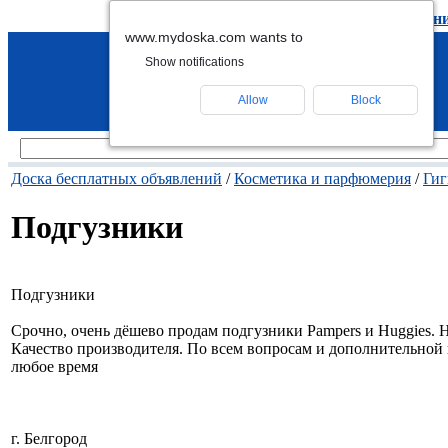
подать объявление
-
удалить объявлен
www.mydoska.com wants to
Show notifications
Allow
Block
Доска бесплатных объявлений
/
Косметика и парфюмерия
/
Гиг
Подгузники
Подгузники
Срочно, очень дёшево продам подгузники Pampers и Huggies. 
Качество производителя. По всем вопросам и дополнительной
любое время
г. Белгород