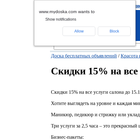
подать объявлени
www.mydoska.com wants to
Show notifications
Allow
Block
Доска бесплатных объявлений
/
Красота 
Скидки 15% на все 
Скидки 15% на все услуги салона до 15.
Хотите выглядеть на уровне и каждая ми
Маникюр, педикюр и стрижку или укладк
Три услуги за 2,5 часа – это прекрасный
Бизнес-пакеты: