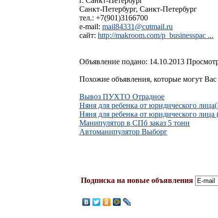
г. Санкт-Петербург
Санкт-Петербург, Санкт-Петербург
тел.: +7(901)3166700
e-mail:
mail84331@cutmail.ru
сайт:
http://makroom.com/p_businesspac ...
Объявление подано: 14.10.2013 Просмотр
Похожие объявления, которые могут Вас 
Вывоз ПУХТО Отрадное
Няня для ребенка от юридического лица
Няня для ребенка от юридического лица 
Манипулятор в СПб заказ 5 тонн
Автоманипулятор Выборг
Подписка на новые объявления