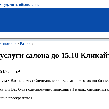
е
-
удалить объявление
и здоровье
/
Разное
/
услуги салона до 15.10 Кликай
10 Кликайте!
нута у Вас на счету? Специально для Вас мы подготовили бизнес
у для Вас будут одновременно выполнять 3 наших специалиста.
 шанс преобразиться.