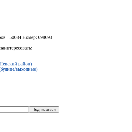
ов - 50084 Номер: 698693
заинтересовать:
(Невский район)
(будние/выходные)