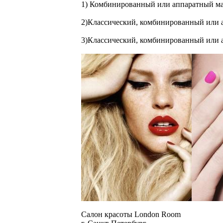
1) Комбинированный или аппаратный ман
2)Классический, комбинированный или а
3)Классический, комбинированный или 
Салон красоты London Room