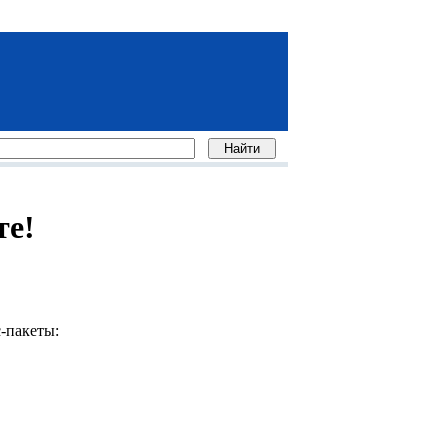
те!
-пакеты: