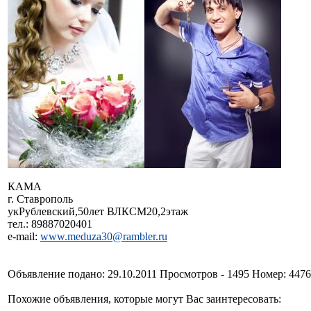
КАМА
г. Ставрополь
укРублевский,50лет ВЛКСМ20,2этаж
тел.: 89887020401
e-mail:
www.meduza30@rambler.ru
Объявление подано: 29.10.2011 Просмотров - 1495 Номер: 447
Похожие объявления, которые могут Вас заинтересовать: