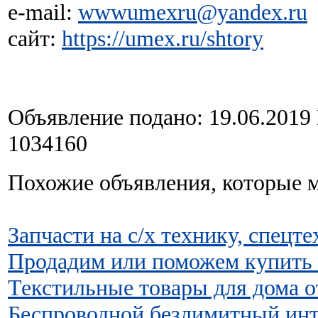
e-mail:
wwwumexru@yandex.ru
сайт:
https://umex.ru/shtory
Объявление подано: 19.06.2019
1034160
Похожие объявления, которые м
Запчасти на с/х технику, спецте
Продадим или поможем купить 
Текстильные товaры для домa о
Беспроводной безлимитный инт