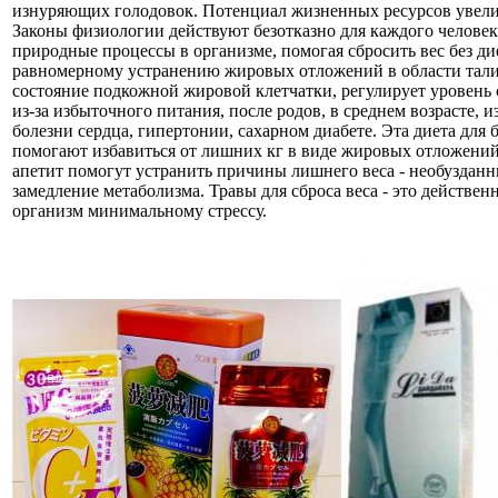
изнуряющих голодовок. Потенциал жизненных ресурсов увелич
Законы физиологии действуют безотказно для каждого человек
природные процессы в организме, помогая сбросить вес без ди
равномерному устранению жировых отложений в области талии
состояние подкожной жировой клетчатки, регулирует уровень 
из-за избыточного питания, после родов, в среднем возрасте, 
болезни сердца, гипертонии, сахарном диабете. Эта диета для
помогают избавиться от лишних кг в виде жировых отложений,
апетит помогут устранить причины лишнего веса - необузданн
замедление метаболизма. Травы для сброса веса - это действен
организм минимальному стрессу.