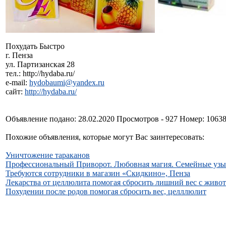
Похудать Быстро
г. Пенза
ул. Партизанская 28
тел.: http://hydaba.ru/
e-mail:
hydobaumi@yandex.ru
сайт:
http://hydaba.ru/
Объявление подано: 28.02.2020 Просмотров - 927 Номер: 1063
Похожие объявления, которые могут Вас заинтересовать:
Уничтожение тараканов
Профессиональный Приворот. Любовная магия. Семейные узы
Требуются сотрудники в магазин «Скидкино», Пенза
Лекарства от целлюлита помогая сбросить лишний вес с живот
Похудении после родов помогая сбросить вес, целллюлит