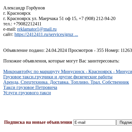
Александр Горбунов
г. Красноярск
г. Красноярск ул. Маерчака 51 оф 15, +7 (908) 212-94-20
тел.: +79082212411
e-mail:
reklamator1@mail.ru
сайт:
https://2412411.ru/services/gruz ...
Объявление подано: 24.04.2024 Просмотров - 355 Номер: 1126
Похожие объявления, которые могут Вас заинтересовать:
Микроавтобус по маршруту Минусинск - Красноярск - Минус
Грузовое такси.грузчики и другие физические работы
Аренда, Спецтехника. Доставка. Топливо. Трал. Собственник
Такси грузовое Петровича
Услуги грузового такси
Подписка на новые объявления