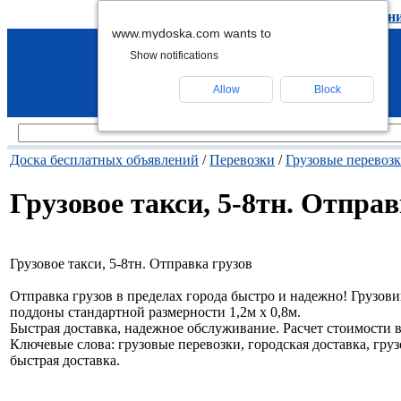
подать объявление
-
удалить объявлен
www.mydoska.com wants to
Show notifications
Allow
Block
Доска бесплатных объявлений
/
Перевозки
/
Грузовые перевоз
Грузовое такси, 5-8тн. Отправ
Грузовое такси, 5-8тн. Отправка грузов
Отправка грузов в пределах города быстро и надежно! Грузови
поддоны стандартной размерности 1,2м х 0,8м.
Быстрая доставка, надежное обслуживание. Расчет стоимости в
Ключевые слова: грузовые перевозки, городская доставка, гру
быстрая доставка.