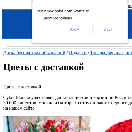
подать объявление
-
удалить объявлен
www.mydoska.com wants to
Show notifications
Allow
Block
Доска бесплатных объявлений
/
Подарки
/
Товары для праздни
Цветы с доставкой
Цветы с доставкой
Cyber Flora осуществляет доставку цветов и корзин по России 
30 000 клиентов, многие из которых сотрудничают с первого 
на нашем сайте