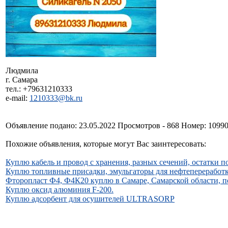
Людмила
г. Самара
тел.: +79631210333
e-mail:
1210333@bk.ru
Объявление подано: 23.05.2022 Просмотров - 868 Номер: 1099
Похожие объявления, которые могут Вас заинтересовать:
Куплю кабель и провод с хранения, разных сечений, остатки п
Куплю топливные присадки, эмульгаторы для нефтепереработ
Фторопласт Ф4, Ф4К20 куплю в Самаре, Самарской области, 
Куплю оксид алюминия F-200.
Куплю адсорбент для осушителей ULTRASORP