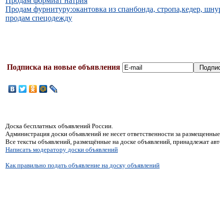
Продам формиат натрия
Продам фурнитуру:окантовка из спанбонда, стропа,кедер, шну
продам спецодежду
Подписка на новые объявления
Доска бесплатных объявлений России.
Администрация доски объявлений не несет ответственности за размещенные
Все тексты объявлений, размещённые на доске объявлений, принадлежат ав
Написать модератору доски объявлений
Как правильно подать объявление на доску объявлений