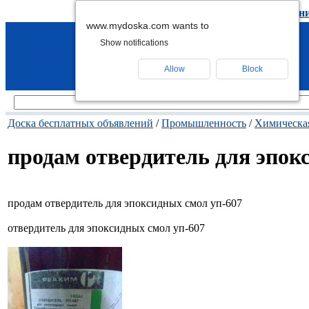
подать объявление
-
удалить объявлен
www.mydoska.com wants to
Show notifications
Allow
Block
Доска бесплатных объявлений
/
Промышленность
/
Химическа
продам отвердитель для эпок
продам отвердитель для эпоксидных смол уп-607
отвердитель для эпоксидных смол уп-607