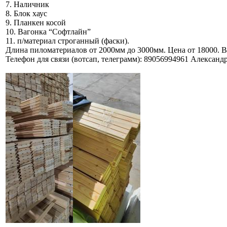
7. Наличник
8. Блок хаус
9. Планкен косой
10. Вагонка “Софтлайн”
11. п/материал строганный (фаски).
Длина пиломатериалов от 2000мм до 3000мм. Цена от 18000. В
Телефон для связи (вотсап, телеграмм): 89056994961 Александр