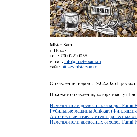
Mister Sam
г. Псков
тел.: 79092210055
e-mail:
info@mistersam.ru
сайт:
https://mistersam.ru
Объявление подано: 19.02.2025 Просмотр
Похожие объявления, которые могут Вас 
Измельчители древесных отходов Farmi F
Рубильные машины Junkkari (Финляндия
Автономные измельчители древесных
Измельчители древесных отходов Farmi F