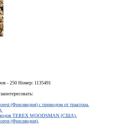
ов - 250 Номер: 1135491
заинтересовать:
orest (Финляндия) с приводом от трактора.
).
 отходов TEREX WOODSMAN (США).
orest (Финляндия).