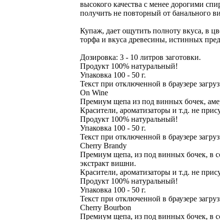
высокого качества с менее дорогими сп
получить не повторный от банального в
Купаж, дает ощутить полноту вкуса, в ц
торфа и вкуса древесины, истинных пре
Дозировка: 3 - 10 литров заготовки.
Продукт 100% натуральный!
Упаковка 100 - 50 г.
Текст при отключенной в браузере загру
On Wine
Премиум щепа из под винных бочек, аме
Красители, ароматизаторы и т.д. не прис
Продукт 100% натуральный!
Упаковка 100 - 50 г.
Текст при отключенной в браузере загру
Cherry Brandy
Премиум щепа, из под винных бочек, в 
экстракт вишни.
Красители, ароматизаторы и т.д. не прис
Продукт 100% натуральный!
Упаковка 100 - 50 г.
Текст при отключенной в браузере загру
Cherry Bourbon
Премиум щепа, из под винных бочек, в 