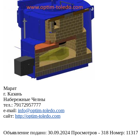
Марат
г. Казань
Набережные Челны
тел.: 79172957777
e-mail:
info@optim-toledo.com
сайт:
http://optim-toledo.com
Объявление подано: 30.09.2024 Просмотров - 318 Номер: 1131