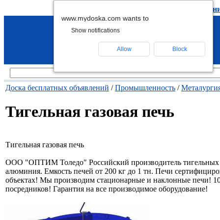
подать объявление
-
удалить объявлен
www.mydoska.com wants to
Show notifications
Allow
Block
Доска бесплатных объявлений
/
Промышленность
/
Металурги
Тигельная газовая печь
Тигельная газовая печь
ООО "ОПТИМ Толедо" Российский производитель тигельных га
алюминия. Емкость печей от 200 кг до 1 тн. Печи сертифици
объектах! Мы производим стационарные и наклонные печи! 10
посредников! Гарантия на все производимое оборудование!