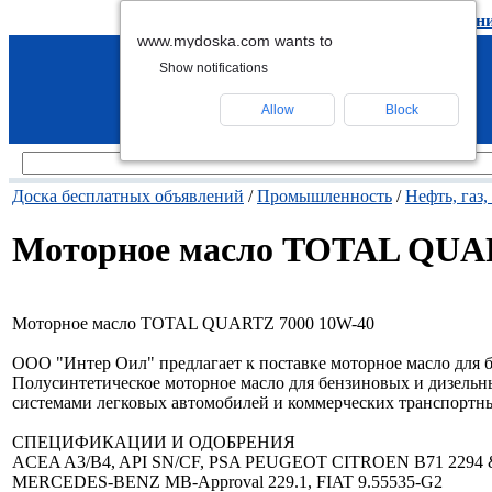
подать объявление
-
удалить объявлен
www.mydoska.com wants to
Show notifications
Allow
Block
Доска бесплатных объявлений
/
Промышленность
/
Нефть, газ,
Моторное масло TOTAL QUAR
Моторное масло TOTAL QUARTZ 7000 10W-40
ООО "Интер Оил" предлагает к поставке моторное масло для 
Полусинтетическое моторное масло для бензиновых и дизельн
системами легковых автомобилей и коммерческих транспортны
СПЕЦИФИКАЦИИ И ОДОБРЕНИЯ
ACEA A3/B4, API SN/CF, PSA PEUGEOT CITROEN B71 2294 
MERCEDES-BENZ MB-Approval 229.1, FIAT 9.55535-G2