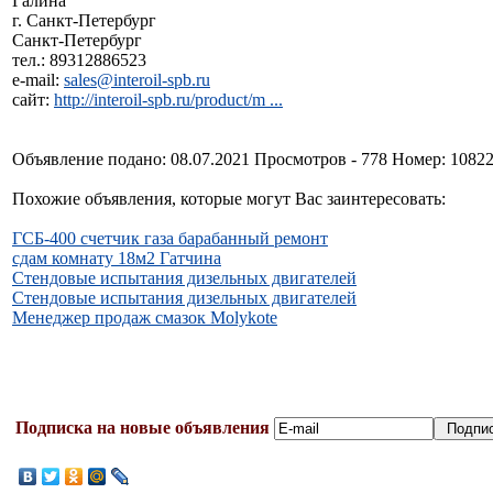
Галина
г. Санкт-Петербург
Санкт-Петербург
тел.: 89312886523
e-mail:
sales@interoil-spb.ru
сайт:
http://interoil-spb.ru/product/m ...
Объявление подано: 08.07.2021 Просмотров - 778 Номер: 1082
Похожие объявления, которые могут Вас заинтересовать:
ГСБ-400 счетчик газа барабанный ремонт
сдам комнату 18м2 Гатчина
Стендовые испытания дизельных двигателей
Стендовые испытания дизельных двигателей
Менеджер продаж смазок Molykote
Подписка на новые объявления