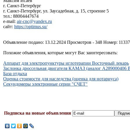
Максим Исаев
г. Санкт-Петербург
г. Санкт-Петербург, ул. Заусадебная, д. 15, строение 5
тел.: 88004447674
e-mail:
air-cnc@yandex.ru
сайт:
https://optimus.su/
Объявление подано: 13.12.2024 Просмотров - 348 Номер: 1133
Похожие объявления, которые могут Вас заинтересовать:
Аппарат для электропунктуры иглотерапии Восточный лекарь
Заслонка дроссельная двигателя КАМАЗ (аналог А289000406 B
База отдыха
Оценка стоимости для наследства (оценка для нотариуса)
Секундомеры электронные серии "СЧЕТ"
Подписка на новые объявления