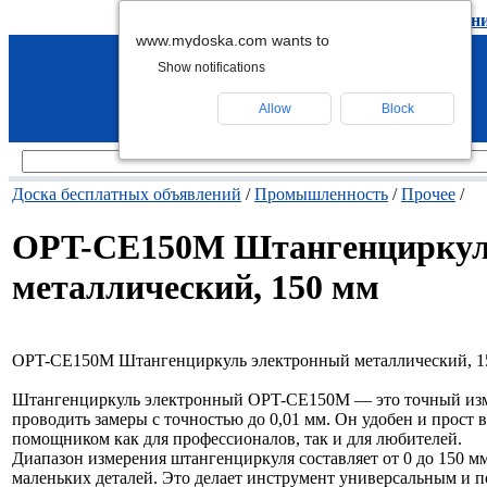
подать объявление
-
удалить объявлен
www.mydoska.com wants to
Show notifications
Allow
Block
Доска бесплатных объявлений
/
Промышленность
/
Прочее
/
OPT-CE150M Штангенциркул
металлический, 150 мм
OPT-CE150M Штангенциркуль электронный металлический, 1
Штангенциркуль электронный OPT-CE150M — это точный изме
проводить замеры с точностью до 0,01 мм. Он удобен и прост 
помощником как для профессионалов, так и для любителей.
Диапазон измерения штангенциркуля составляет от 0 до 150 мм,
маленьких деталей. Это делает инструмент универсальным и 