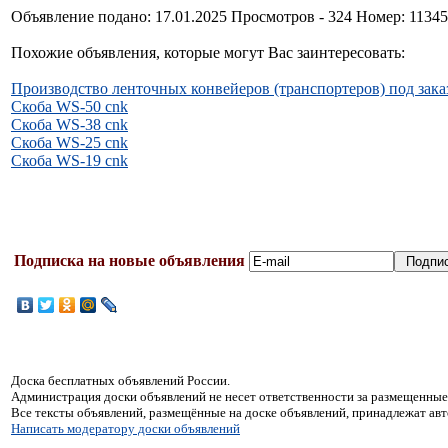
Объявление подано: 17.01.2025 Просмотров - 324 Номер: 1134
Похожие объявления, которые могут Вас заинтересовать:
Производство ленточных конвейеров (транспортеров) под зака
Скоба WS-50 cnk
Скоба WS-38 cnk
Скоба WS-25 cnk
Скоба WS-19 cnk
Подписка на новые объявления
Доска бесплатных объявлений России.
Администрация доски объявлений не несет ответственности за размещенные
Все тексты объявлений, размещённые на доске объявлений, принадлежат ав
Написать модератору доски объявлений