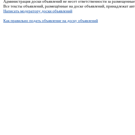
Администрация доски объявлений не несет ответственности за размещенные
Все тексты объявлений, размещённые на доске объявлений, принадлежат ав
Написать модератору доски объявлений
Как правильно подать объявление на доску объявлений