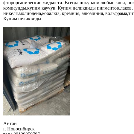
фторорганические жидкости. Всегда покупаем любые клеи, пок
компаунды,купим каучук. Купим неликвиды пигментов,лаков
никеля,молибдена,кобальта, кремния, алюминия, вольфрама,титан
Купим неликвиды
Антон
г. Новосибирск