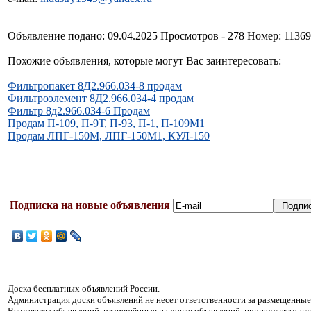
Объявление подано: 09.04.2025 Просмотров - 278 Номер: 1136
Похожие объявления, которые могут Вас заинтересовать:
Фильтропакет 8Д2.966.034-8 продам
Фильтроэлемент 8Д2.966.034-4 продам
Фильтр 8д2.966.034-6 Продам
Продам П-109, П-9Т, П-93, П-1, П-109М1
Продам ЛПГ-150М, ЛПГ-150М1, КУЛ-150
Подписка на новые объявления
Доска бесплатных объявлений России.
Администрация доски объявлений не несет ответственности за размещенные
Все тексты объявлений, размещённые на доске объявлений, принадлежат ав