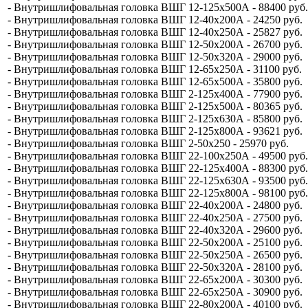
- Внутришлифовальная головка ВШГ 12-125х500А - 88400 руб.
- Внутришлифовальная головка ВШГ 12-40х200А - 24250 руб.
- Внутришлифовальная головка ВШГ 12-40х250А - 25827 руб.
- Внутришлифовальная головка ВШГ 12-50х200А - 26700 руб.
- Внутришлифовальная головка ВШГ 12-50х320А - 29000 руб.
- Внутришлифовальная головка ВШГ 12-65х250А - 31100 руб.
- Внутришлифовальная головка ВШГ 12-65х500А - 35800 руб.
- Внутришлифовальная головка ВШГ 2-125х400А - 77900 руб.
- Внутришлифовальная головка ВШГ 2-125х500А - 80365 руб.
- Внутришлифовальная головка ВШГ 2-125х630А - 85800 руб.
- Внутришлифовальная головка ВШГ 2-125х800А - 93621 руб.
- Внутришлифовальная головка ВШГ 2-50х250 - 25970 руб.
- Внутришлифовальная головка ВШГ 22-100х250А - 49500 руб.
- Внутришлифовальная головка ВШГ 22-125х400А - 88300 руб.
- Внутришлифовальная головка ВШГ 22-125х630А - 93500 руб.
- Внутришлифовальная головка ВШГ 22-125х800А - 98100 руб.
- Внутришлифовальная головка ВШГ 22-40х200А - 24800 руб.
- Внутришлифовальная головка ВШГ 22-40х250А - 27500 руб.
- Внутришлифовальная головка ВШГ 22-40х320А - 29600 руб.
- Внутришлифовальная головка ВШГ 22-50х200А - 25100 руб.
- Внутришлифовальная головка ВШГ 22-50х250А - 26500 руб.
- Внутришлифовальная головка ВШГ 22-50х320А - 28100 руб.
- Внутришлифовальная головка ВШГ 22-65х200А - 30300 руб.
- Внутришлифовальная головка ВШГ 22-65х250А - 30900 руб.
- Внутришлифовальная головка ВШГ 22-80х200А - 40100 руб.