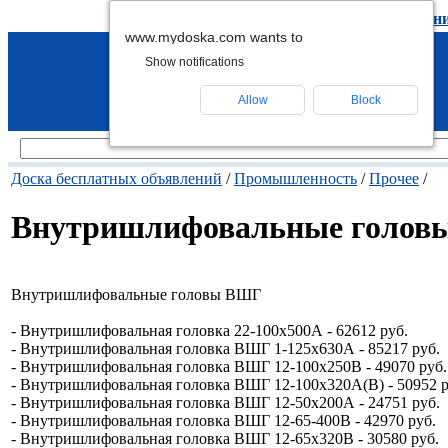
подать объявление
-
удалить объявлен
www.mydoska.com wants to
Show notifications
Allow
Block
Доска бесплатных объявлений
/
Промышленность
/
Прочее
/
Внутришлифовальные голо
Внутришлифовальные головы ВШГ
- Внутришлифовальная головка 22-100х500А - 62612 руб.
- Внутришлифовальная головка ВШГ 1-125х630А - 85217 руб.
- Внутришлифовальная головка ВШГ 12-100х250В - 49070 руб.
- Внутришлифовальная головка ВШГ 12-100х320А(В) - 50952 р
- Внутришлифовальная головка ВШГ 12-50х200А - 24751 руб.
- Внутришлифовальная головка ВШГ 12-65-400B - 42970 руб.
- Внутришлифовальная головка ВШГ 12-65х320В - 30580 руб.