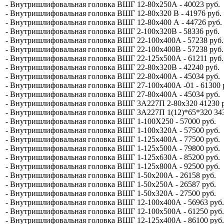
- Внутришлифовальная головка ВШГ 12-80х250А - 40023 руб.
- Внутришлифовальная головка ВШГ 12-80х320 В - 41976 руб.
- Внутришлифовальная головка ВШГ 12-80х400 А - 44726 руб.
- Внутришлифовальная головка ВШГ 2-100х320В - 58336 руб.
- Внутришлифовальная головка ВШГ 22-100х400A - 57238 руб.
- Внутришлифовальная головка ВШГ 22-100х400В - 57238 руб.
- Внутришлифовальная головка ВШГ 22-125х500А - 61211 руб.
- Внутришлифовальная головка ВШГ 22-80х320В - 42240 руб.
- Внутришлифовальная головка ВШГ 22-80х400А - 45034 руб.
- Внутришлифовальная головка ВШГ 27-100х400А -01 - 61300 
- Внутришлифовальная головка ВШГ 27-80х400А - 45034 руб.
- Внутришлифовальная головка ВШГ 3А227П 2-80х320 41230 р
- Внутришлифовальная головка ВШГ 3А227П 1(12)*65*320 343
- Внутришлифовальная головка ВШГ 1-100Х250 - 57000 руб.
- Внутришлифовальная головка ВШГ 1-100х320А - 57500 руб.
- Внутришлифовальная головка ВШГ 1-125х400А - 77500 руб.
- Внутришлифовальная головка ВШГ 1-125х500А - 79800 руб.
- Внутришлифовальная головка ВШГ 1-125х630А - 85200 руб.
- Внутришлифовальная головка ВШГ 1-125х800А - 92500 руб.
- Внутришлифовальная головка ВШГ 1-50х200А - 26158 руб.
- Внутришлифовальная головка ВШГ 1-50х250А - 26587 руб.
- Внутришлифовальная головка ВШГ 1-50х320А - 27500 руб.
- Внутришлифовальная головка ВШГ 12-100х400А - 56963 руб.
- Внутришлифовальная головка ВШГ 12-100х500А - 61250 руб.
- Внутришлифовальная головка ВШГ 12-125х400А - 86100 руб.