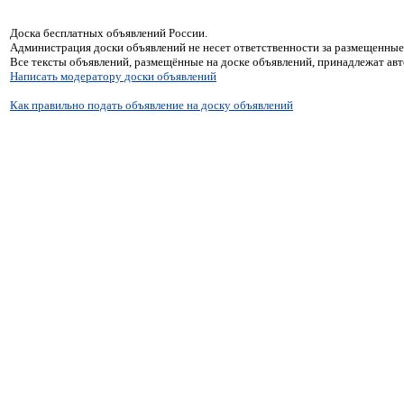
Доска бесплатных объявлений России.
Администрация доски объявлений не несет ответственности за размещенные
Все тексты объявлений, размещённые на доске объявлений, принадлежат ав
Написать модератору доски объявлений
Как правильно подать объявление на доску объявлений