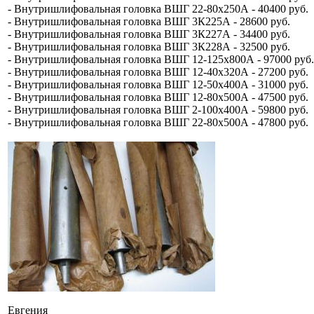
- Внутришлифовальная головка ВШГ 22-80х250А - 40400 руб.
- Внутришлифовальная головка ВШГ 3К225А - 28600 руб.
- Внутришлифовальная головка ВШГ 3К227А - 34400 руб.
- Внутришлифовальная головка ВШГ 3К228А - 32500 руб.
- Внутришлифовальная головка ВШГ 12-125х800А - 97000 руб.
- Внутришлифовальная головка ВШГ 12-40х320А - 27200 руб.
- Внутришлифовальная головка ВШГ 12-50х400А - 31000 руб.
- Внутришлифовальная головка ВШГ 12-80х500А - 47500 руб.
- Внутришлифовальная головка ВШГ 2-100х400А - 59800 руб.
- Внутришлифовальная головка ВШГ 22-80х500А - 47800 руб.
Евгения