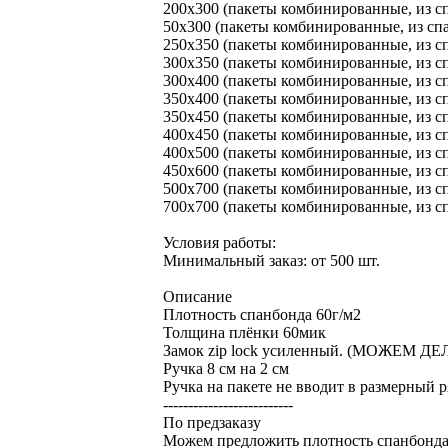
200х300 (пакеты комбинированные, из с
50х300 (пакеты комбинированные, из сп
250х350 (пакеты комбинированные, из с
300х350 (пакеты комбинированные, из с
300х400 (пакеты комбинированные, из с
350х400 (пакеты комбинированные, из с
350х450 (пакеты комбинированные, из с
400х450 (пакеты комбинированные, из с
400х500 (пакеты комбинированные, из с
450х600 (пакеты комбинированные, из с
500х700 (пакеты комбинированные, из с
700х700 (пакеты комбинированные, из с
Условия работы:
Минимальный заказ: от 500 шт.
Описание
Плотность спанбонда 60г/м2
Толщина плёнки 60мик
Замок zip lock усиленный. (МОЖЕМ Д
Ручка 8 см на 2 см
Ручка на пакете не вводит в размерный р
--------------------------
По предзаказу
Можем предложить плотность спанбонда 