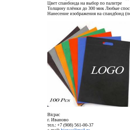
Цвет спанбонда на выбор по палитре
Толщину плёнки до 300 мик Любые спос
Нанесение изображения на спандбонд (п
Bicpac
г. Иваново
тел.: +7 (908) 561-00-37