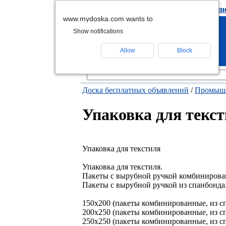
подать объявлени
www.mydoska.com wants to
Show notifications
Allow
Block
Доска бесплатных объявлений
/
Промышл
Упаковка для текс
Упаковка для текстиля
Упаковка для текстиля.
Пакеты с вырубной ручкой комбинирова
Пакеты с вырубной ручкой из спанбонда
150х200 (пакеты комбинированные, из с
200х250 (пакеты комбинированные, из с
250х250 (пакеты комбинированные, из с