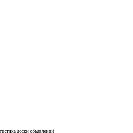
атистика доски объявлений