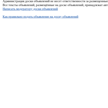
Администрация доски объявлений не несет ответственности за размещенные
Все тексты объявлений, размещённые на доске объявлений, принадлежат ав
Написать модератору доски объявлений
Как правильно подать объявление на доску объявлений