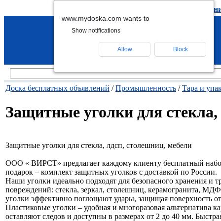
подать объявление
-
удалить объявлен
www.mydoska.com wants to
Show notifications
Allow
Block
Доска бесплатных объявлений
/
Промышленность
/
Тара и упа
Защитные уголки для стекла,
Защитные уголки для стекла, лдсп, столешниц, мебели
ООО « ВИРСТ» предлагает каждому клиенту бесплатный набор
подарок – комплект защитных уголков с доставкой по России.
Наши уголки идеально подходят для безопасного хранения и 
повреждений: стекла, зеркал, столешниц, керамогранита, МД
уголки эффективно поглощают удары, защищая поверхность от
Пластиковые уголки – удобная и многоразовая альтернатива к
оставляют следов и доступны в размерах от 2 до 40 мм. Быстр