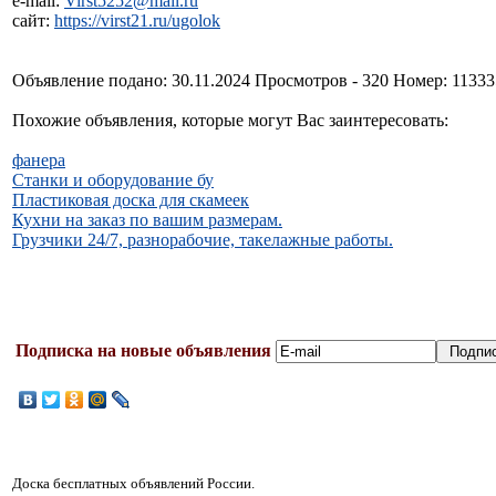
e-mail:
Virst5252@mail.ru
сайт:
https://virst21.ru/ugolok
Объявление подано: 30.11.2024 Просмотров - 320 Номер: 1133
Похожие объявления, которые могут Вас заинтересовать:
фанера
Станки и оборудование бу
Пластиковая доска для скамеек
Кухни на заказ по вашим размерам.
Грузчики 24/7, разнорабочие, такелажные работы.
Подписка на новые объявления
Доска бесплатных объявлений России.