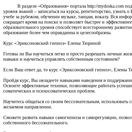
В разделе «Образования» портала http://mydoska.com 
уровня знаний – записаться на курсы, репетиторство, узнать о
учебе за рубежом, обучении музыке, танцам, вокалу. Вся инфо
сокращает время на поиске и позволяет быстрее и эффективн
образовательного уровня способствует всестороннему развитию
образование более чем оправданны и целесообразны.
Курс «Эриксоновский гипноз» Елены Тюриной
Готовы ли Вы научиться легко и просто разрешать личные жи
навыки и научиться управлять собственным состоянием?
Если Ваш ответ да, то курс «Эриксоновский гипноз», Елены Т
Пройдя курс, Вы овладеете навыками наведения и поддержани
Освоите эффективные техники, позволяющие работать успешн
соматических и психосоматических проблем.
Научитесь общаться со своим бессознательным, использовать 
желаемом направлении.
Сможете развить навыки самогипноза и саморегуляции, позво
собственного бессознательного.