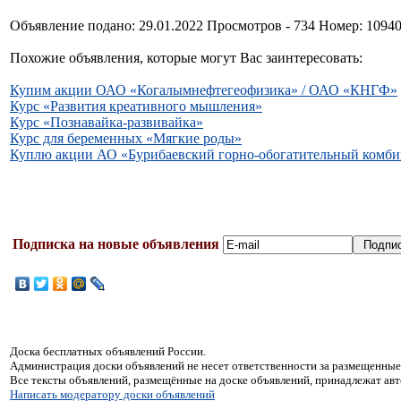
Объявление подано: 29.01.2022 Просмотров - 734 Номер: 1094
Похожие объявления, которые могут Вас заинтересовать:
Купим акции ОАО «Когалымнефтегеофизика» / ОАО «КНГФ»
Курс «Развития креативного мышления»
Курс «Познавайка-развивайка»
Курс для беременных «Мягкие роды»
Куплю акции АО «Бурибаевский горно-обогатительный комби
Подписка на новые объявления
Доска бесплатных объявлений России.
Администрация доски объявлений не несет ответственности за размещенные
Все тексты объявлений, размещённые на доске объявлений, принадлежат ав
Написать модератору доски объявлений