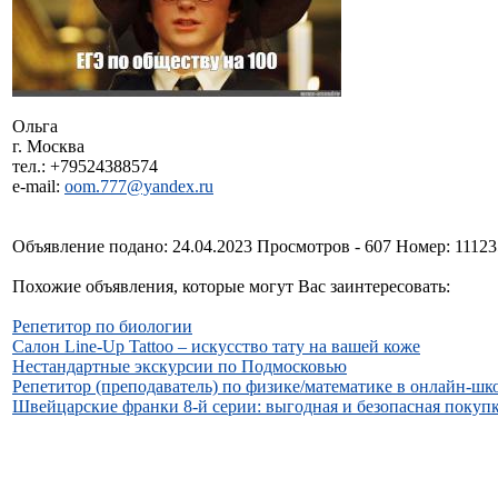
Ольга
г. Москва
тел.: +79524388574
e-mail:
oom.777@yandex.ru
Объявление подано: 24.04.2023 Просмотров - 607 Номер: 1112
Похожие объявления, которые могут Вас заинтересовать:
Репетитор по биологии
Салон Line-Up Tattoo – искусство тату на вашей коже
Нестандартные экскурсии по Подмосковью
Репетитор (преподаватель) по физике/математике в онлайн-шк
Швейцарские франки 8-й серии: выгодная и безопасная покуп