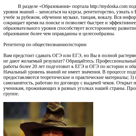
В разделе «Образования» портала http://mydoska.com 
уровня знаний – записаться на курсы, репетиторство, узнать о
учебе за рубежом, обучении музыке, танцам, вокалу. Вся инфо
сокращает время на поиске и позволяет быстрее и эффективн
образовательного уровня способствует всестороннему развитию
образование более чем оправданны и целесообразны.
Репетитор по обществознанию/истории
Вам предстоит сдавать ОГЭ или ЕГЭ, но Вы в полной растеря
не дают желаемый результат? Обращайтесь. Профессиональный
работы более 20 лет подготовит к ЕГЭ и ОГЭ по истории и о
Начальный уровень знаний не имеет значения. В процессе подго
предоставляются теоретические и практические материалы; 3)
самозанятость, работаю по договору с выдачей чеков. Открыт 
ученикам, проживающих в разных уголках нашей страны. Пров
группе.