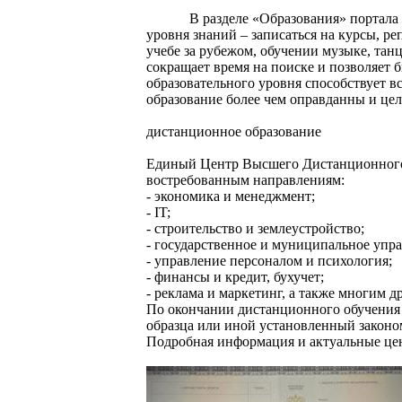
В разделе «Образования» портала
уровня знаний – записаться на курсы, ре
учебе за рубежом, обучении музыке, танц
сокращает время на поиске и позволяет
образовательного уровня способствует в
образование более чем оправданны и це
дистанционное образование
Единый Центр Высшего Дистанционного 
востребованным направлениям:
- экономика и менеджмент;
- IT;
- строительство и землеустройство;
- государственное и муниципальное упра
- управление персоналом и психология;
- финансы и кредит, бухучет;
- реклама и маркетинг, а также многим д
По окончании дистанционного обучения 
образца или иной установленный законо
Подробная информация и актуальные це