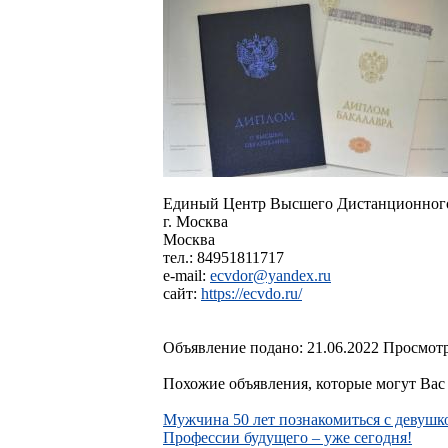
Единый Центр Высшего Дистанционного
г. Москва
Москва
тел.: 84951811717
e-mail:
ecvdor@yandex.ru
сайт:
https://ecvdo.ru/
Объявление подано: 21.06.2022 Просмотр
Похожие объявления, которые могут Вас 
Мужчина 50 лет познакомиться с девуш
Профессии будущего – уже сегодня!