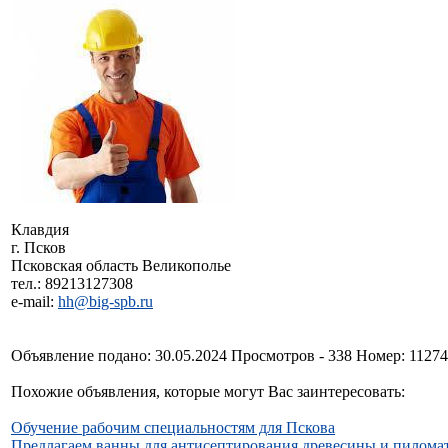
Клавдия
г. Псков
Псковская область Великополье
тел.: 89213127308
e-mail:
hh@big-spb.ru
Объявление подано: 30.05.2024 Просмотров - 338 Номер: 1127
Похожие объявления, которые могут Вас заинтересовать:
Обучение рабочим специальностям для Пскова
Предлагаем ванны для антисептирования древесины и пилома