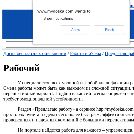
подать объявление
-
удалить объявлен
www.mydoska.com wants to
Show notifications
Allow
Block
Доска бесплатных объявлений
/
Работа и Учёба
/
Предлагаю ра
Рабочий
У специалистов всех уровней и любой квалификации ра
Смена работы может быть как выходом из сложной ситуации, 
перспективный вариант. Подбор вакансий всегда сопряжен с п
требует эмоциональной устойчивости.
Раздел «Предлагаю работу» а сервисе http://mydoska.com
просторах рунета и сделать его более быстрым, эффективным 
проверенных и надежных компаний с большими перспективами 
На портале найдется работа для каждого – управленцев