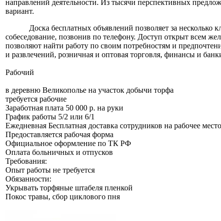
направлений деятельности. Из тысячи перспективных предлож
вариант.
Доска бесплатных объявлений позволяет за несколько к
собеседование, позвонив по телефону. Доступ открыт всем ж
позволяют найти работу по своим потребностям и предпочтения
и развлечений, розничная и оптовая торговля, финансы и банк
Рабочий
в деревню Великополье на участок добычи торфа
требуется рабочие
Заработная плата 50 000 р. на руки
График работы 5/2 или 6/1
Ежедневная Бесплатная доставка сотрудников на рабочее мес
Предоставляется рабочая форма
Официальное оформление по ТК РФ
Оплата больничных и отпусков
Требования:
Опыт работы не требуется
Обязанности:
Укрывать торфяные штабеля пленкой
Покос травы, сбор циклового пня