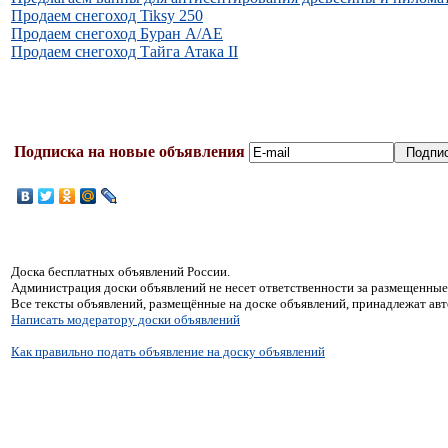
Продаем cнегоход Tiksy 250
Продаем cнегоход Буран А/АЕ
Продаем cнегоход Тайга Атака II
Подписка на новые объявления
Доска бесплатных объявлений России.
Администрация доски объявлений не несет ответственности за размещенные
Все тексты объявлений, размещённые на доске объявлений, принадлежат ав
Написать модератору доски объявлений
Как правильно подать объявление на доску объявлений