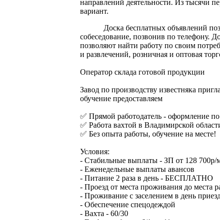
направлений деятельности. Из тысячи п
вариант.
Доска бесплатных объявлений поз
собеседование, позвонив по телефону. 
позволяют найти работу по своим потреб
и развлечений, розничная и оптовая тор
Оператор склада готовой продукции
Завод по производству известняка пригл
обучение предоставляем
✅ Прямой работодатель - оформление по
✅ Работа вахтой в Владимирской област
✅ Без опыта работы, обучение на месте!
Условия:
- Стабильные выплаты - ЗП от 128 700р/
- Еженедельные выплаты авансов
- Питание 2 раза в день - БЕСПЛАТНО
- Проезд от места проживания до мест
- Проживание с заселением в день при
- Обеспечение спецодеждой
- Вахта - 60/30