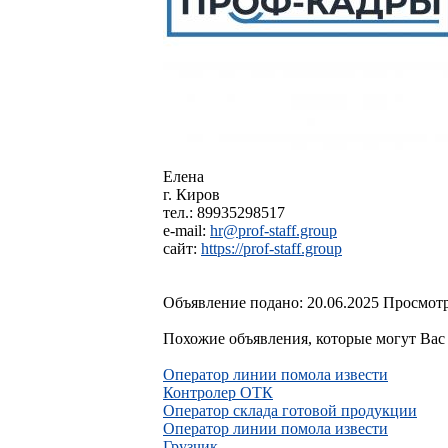
Елена
г. Киров
тел.: 89935298517
e-mail:
hr@prof-staff.group
сайт:
https://prof-staff.group
Объявление подано: 20.06.2025 Просмотр
Похожие объявления, которые могут Вас 
Оператор линии помола извести
Контролер ОТК
Оператор склада готовой продукции
Оператор линии помола извести
Грузчик