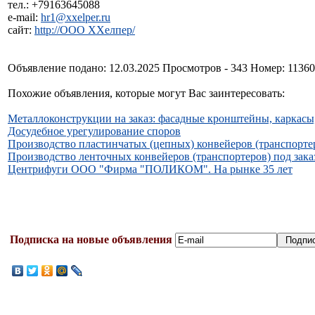
тел.: +79163645088
e-mail:
hr1@xxelper.ru
сайт:
http://ООО ХХелпер/
Объявление подано: 12.03.2025 Просмотров - 343 Номер: 1136
Похожие объявления, которые могут Вас заинтересовать:
Металлоконструкции на заказ: фасадные кронштейны, каркасы, 
Досудебное урегулирование споров
Производство пластинчатых (цепных) конвейеров (транспортер
Производство ленточных конвейеров (транспортеров) под зака
Центрифуги ООО "Фирма "ПОЛИКОМ". На рынке 35 лет
Подписка на новые объявления