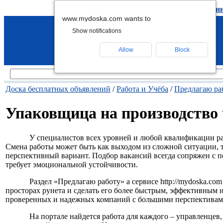
подать объявление
-
удалить объявлен
www.mydoska.com wants to
Show notifications
Allow
Block
Доска бесплатных объявлений
/
Работа и Учёба
/
Предлагаю ра
Упаковщица на производство
У специалистов всех уровней и любой квалификации ра
Смена работы может быть как выходом из сложной ситуации, 
перспективный вариант. Подбор вакансий всегда сопряжен с п
требует эмоциональной устойчивости.
Раздел «Предлагаю работу» а сервисе http://mydoska.com
просторах рунета и сделать его более быстрым, эффективным 
проверенных и надежных компаний с большими перспективами 
На портале найдется работа для каждого – управленцев