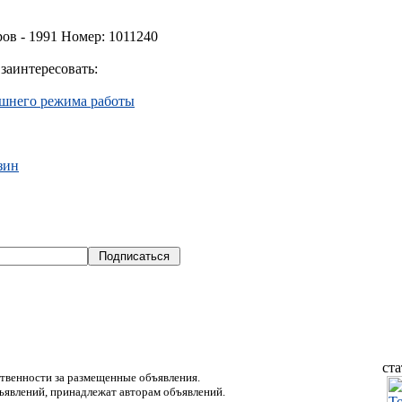
ов - 1991 Номер: 1011240
заинтересовать:
ашнего режима работы
зин
ст
твенности за размещенные объявления.
ъявлений, принадлежат авторам объявлений.