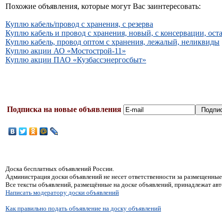
Похожие объявления, которые могут Вас заинтересовать:
Куплю кабель/провод с хранения, с резерва
Куплю кабель и провод с хранения, новый, с консервации, оста
Куплю кабель, провод оптом с хранения, лежалый, неликвиды
Куплю акции АО «Мостострой-11»
Куплю акции ПАО «Кузбассэнергосбыт»
Подписка на новые объявления
Доска бесплатных объявлений России.
Администрация доски объявлений не несет ответственности за размещенные
Все тексты объявлений, размещённые на доске объявлений, принадлежат ав
Написать модератору доски объявлений
Как правильно подать объявление на доску объявлений