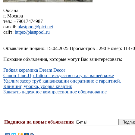
Оксана
г. Москва
тел.: +79017474987
e-mail:
plastpool@ptct.net
сайт:
https://plastpool.ru
Объявление подано: 15.04.2025 Просмотров - 290 Номер: 1137
Похожие объявления, которые могут Вас заинтересовать:
Гибкая керамика Dream Decor
Салон Line-Up Tattoo – искусство тату на вашей коже
Удалим засор труб канализации оперативно с гарантией.
Клининг, уборка, уборка квартир
Заказать надежное компрессионное оборудование
Подписка на новые объявления