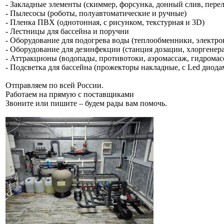
- Закладные элементы (скиммер, форсунка, донный слив, пере
- Пылесосы (роботы, полуавтоматические и ручные)
- Пленка ПВХ (однотонная, с рисунком, текстурная и 3D)
- Лестницы для бассейна и поручни
- Оборудование для подогрева воды (теплообменники, электро
- Оборудование для дезинфекции (станция дозации, хлоргенер
- Аттракционы (водопады, противотоки, аэромассаж, гидромас
- Подсветка для бассейна (прожекторы накладные, с Led диод
Отправляем по всей России.
Работаем на прямую с поставщиками
Звоните или пишите – будем рады вам помочь.