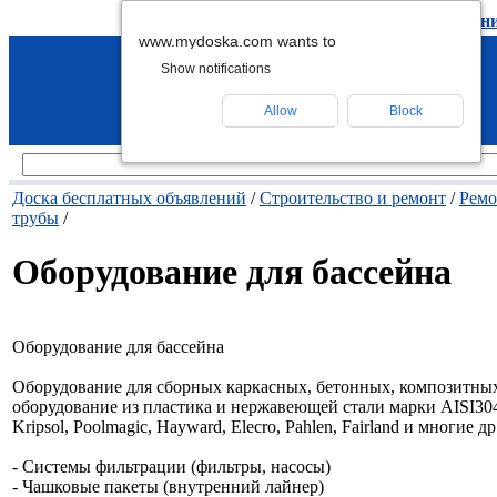
подать объявление
-
удалить объявлен
www.mydoska.com wants to
Show notifications
Allow
Block
Доска бесплатных объявлений
/
Строительство и ремонт
/
Ремо
трубы
/
Оборудование для бассейна
Оборудование для бассейна
Оборудование для сборных каркасных, бетонных, композитны
оборудование из пластика и нержавеющей стали марки AISI304
Kripsol, Poolmagic, Hayward, Elecro, Pahlen, Fairland и многие др
- Системы фильтрации (фильтры, насосы)
- Чашковые пакеты (внутренний лайнер)