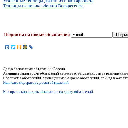
Усиленные теплицы Дилпи из поликарбоната
Теплицы из поликарбоната Воскресенск
Подписка на новые объявления
Доска бесплатных объявлений России.
Администрация доски объявлений не несет ответственности за размещенные
Все тексты объявлений, размещённые на доске объявлений, принадлежат ав
Написать модератору доски объявлений
Как правильно подать объявление на доску объявлений