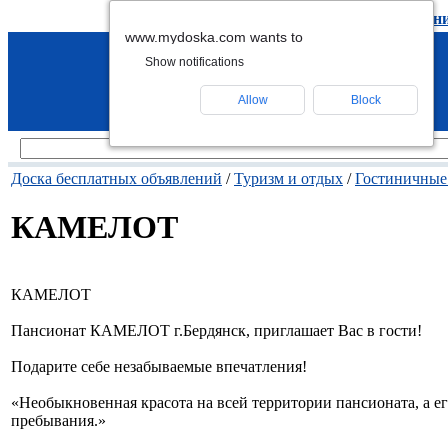
подать объявление
-
удалить объявлен
www.mydoska.com wants to
Show notifications
Allow
Block
Доска бесплатных объявлений
/
Туризм и отдых
/
Гостиничные
КАМЕЛОТ
КАМЕЛОТ
Пансионат КАМЕЛОТ г.Бердянск, приглашает Вас в гости!
Подарите себе незабываемые впечатления!
«Необыкновенная красота на всей территории пансионата, а е
пребывания.»