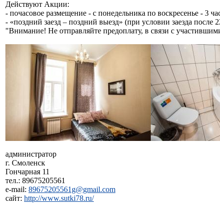
Действуют Акции:
- почасовое размещение - с понедельника по воскресенье - 3 час
- «поздний заезд – поздний выезд» (при условии заезда после 22
"Внимание! Не отправляйте предоплату, в связи с участивши
администратор
г. Смоленск
Гончарная 11
тел.: 89675205561
e-mail:
89675205561g@gmail.com
сайт:
http://www.sutki78.ru/