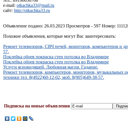
тел.: 89190036708
e-mail:
otkachka33@mail.ru
сайт:
http://otkachka33.ru
Объявление подано: 26.03.2023 Просмотров - 597 Номер: 11112
Похожие объявления, которые могут Вас заинтересовать:
Ремонт телевизоров, СВЧ печей, мониторов, компьютеров и друг
57.
Поклейка обоев покраска стен потолка во Владимире
Поклейка обоев покраска стен потолка во Владимире
Услуги ясновидящей. Любовная магия. Гадание.
Ремонт телевизоров, компьютеров, мониторов, музыкальных ц
техники тел. 8(4922)60-12-02, моб. 8(905)649-38-57.
Подписка на новые объявления