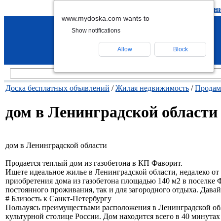
подать объявление
-
удалить объявлен
www.mydoska.com wants to
Show notifications
Allow
Block
Доска бесплатных объявлений
/
Жилая недвижимость
/
Продам
дом в Ленинградской области
дом в Ленинградской области
Продается теплый дом из газобетона в КП Фаворит.
Ищете идеальное жилье в Ленинградской области, недалеко от
приобретения дома из газобетона площадью 140 м2 в поселке 
постоянного проживания, так и для загородного отдыха. Дава
# Близость к Санкт-Петербургу
Пользуясь преимуществами расположения в Ленинградской обл
культурной столице России. Дом находится всего в 40 минутах 