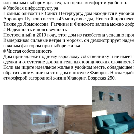
идеальным выбором для тех, кто ценит комфорт и удобство.
# Удобная инфраструктура
Помимо близости к Санкт-Петербургу, дом находится в удобно
Аэропорт Пулково всего в 45 минутах езды, Невский проспект 
Также до Ломоносова, Гатчины и Финского залива можно добра
# Надежность и долговечность
Построенный в 2019 году, этот дом из газобетона успешно пр
Выдерживая сильные ветры и морозы, он демонстрирует надежн
важным фактором при выборе жилья.
# Чистая собственность
Дом принадлежит одному взрослому собственнику и не имеет 
сделки и отсутствие дополнительных юридических сложносте
Если вы ищете идеальное жилье в удобном месте, обладающее
обратить внимание на этот дом в поселке Фаворит. Наслаждай
атмосферой загородной жизни!Фаворит, Боярская 250.