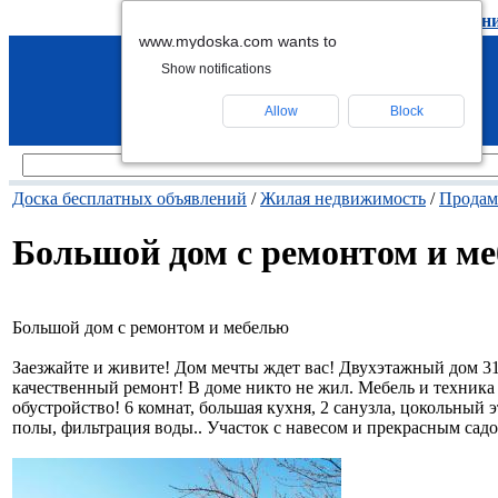
подать объявление
-
удалить объявлен
www.mydoska.com wants to
Show notifications
Allow
Block
Доска бесплатных объявлений
/
Жилая недвижимость
/
Продам
Большой дом с ремонтом и м
Большой дом с ремонтом и мебелью
Заезжайте и живите! Дом мечты ждет вас! Двухэтажный дом 317
качественный ремонт! В доме никто не жил. Мебель и техника 
обустройство! 6 комнат, большая кухня, 2 санузла, цокольный
полы, фильтрация воды.. Участок с навесом и прекрасным сад