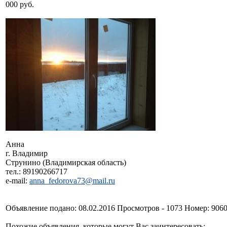
000 руб.
Анна
г. Владимир
Струнино (Владимирская область)
тел.: 89190266717
e-mail:
anna_fedorova73@mail.ru
Объявление подано: 08.02.2016 Просмотров - 1073 Номер: 906
Похожие объявления, которые могут Вас заинтересовать: