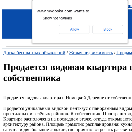
подать объявление
-
удалить объявлен
www.mydoska.com wants to
Show notifications
Allow
Block
Доска бесплатных объявлений
/
Жилая недвижимость
/
Продам
Продается видовая квартира 
собственника
Продается видовая квартира в Немецкой Деревне от собственн
Продаётся уникальный видовой пентхаус с панорамным видом 
престижных и зелёных районов. Я собственник. Пространство, с
Квартира расположена на последнем этаже, откуда открывают
архитектуру района. Площадь грамотно распланирована: кухня
санузел и две большие лоджии, где приятно встречать рассвет