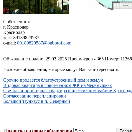
Собственник
г. Краснодар
Краснодар
тел.: 89189829587
e-mail:
89189829587@onbprof.com
Объявление подано: 29.03.2025 Просмотров - 365 Номер: 1136
Похожие объявления, которые могут Вас заинтересовать:
Срочно продается благоустроенный дом и зем.уч
Видовая квартира в современном ЖК на Черёмушках
Светлая и просторная квартира в престижном районе Красно
Согласование перепланировки
Большой таунхаус в п. Северный
Подписка на новые объявления