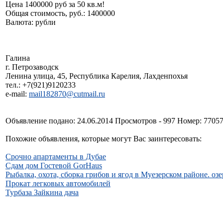
Цена 1400000 руб за 50 кв.м!
Общая стоимость, руб.: 1400000
Валюта: рубли
Галина
г. Петрозаводск
Ленина улица, 45, Республика Карелия, Лахденпохья
тел.: +7(921)9120233
e-mail:
mail182870@cutmail.ru
Объявление подано: 24.06.2014 Просмотров - 997 Номер: 7705
Похожие объявления, которые могут Вас заинтересовать:
Срочно апартаменты в Дубае
Сдам дом Гостевой GorHaus
Рыбалка, охота, сборка грибов и ягод в Муезерском районе. оз
Прокат легковых автомобилей
Турбаза Зайкина дача