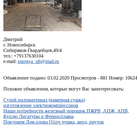
Дмитрий
г. Новосибирск
Сибиряков-Гвардейцев,49/4
тел.: +79137630104
e-mail:
energya_sib@mail.ru
Объявление подано: 03.02.2020 Просмотров - 881 Номер: 1062
Похожие объявления, которые могут Вас заинтересовать:
Сухой пиломатериал (камерная сушка)
изготовление электрокомпрессоров
Наши потребности железный порошок ПЖРВ, АПЖ, АПВ,
Куплю Лигатуры и Ферросплавы
Покупаем Лом олова О1пч чушка, анод, пруток