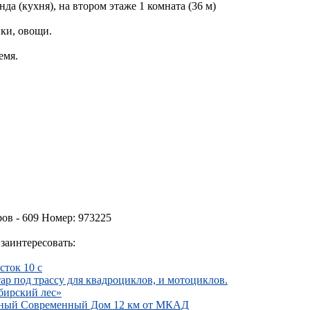
нда (кухня), на втором этаже 1 комната (36 м)
ки, овощи.
емя.
ов - 609 Номер: 973225
заинтересовать:
сток 10 с
тар под трассу для квадроциклов, и мотоциклов.
бирский лес»
рный Современный Дом 12 км от МКАД